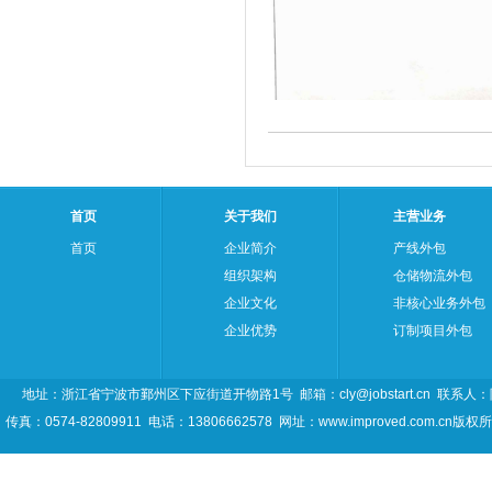
首页
关于我们
主营业务
首页
企业简介
产线外包
组织架构
仓储物流外包
企业文化
非核心业务外包
企业优势
订制项目外包
地址：浙江省宁波市鄞州区下应街道开物路1号 邮箱：
cly@jobstart.cn
联系人：陈先
传真：0574-82809911 电话：13806662578 网址：
www.improved.com.cn
版权