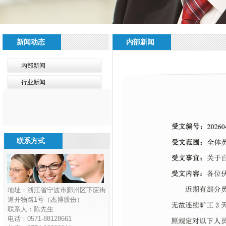
新闻动态
内部新闻
内部新闻
行业新闻
联系方式
地址：浙江省宁波市鄞州区下应街
道开物路1号（杰博股份）
联系人：陈先生
电话：0571-88128661